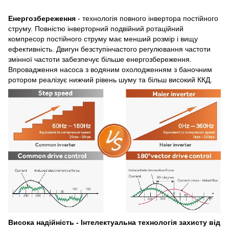
Енергозбереження
- технологія повного інвертора постійного
струму. Повністю інверторний подвійний ротаційний
компресор постійного струму має менший розмір і вищу
ефективність. Двигун безступінчастого регулювання частоти
змінної частоти забезпечує більше енергозбереження.
Впровадження насоса з водяним охолодженням з баночним
ротором реалізує нижчий рівень шуму та більш високий ККД.
Висока надійність - Інтелектуальна технологія захисту від