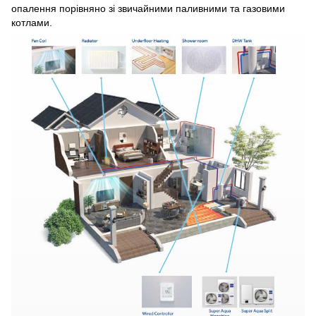
опалення порівняно зі звичайними паливними та газовими
котлами.