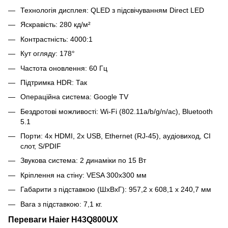
Технологія дисплея: QLED з підсвічуванням Direct LED
Яскравість: 280 кд/м²
Контрастність: 4000:1
Кут огляду: 178°
Частота оновлення: 60 Гц
Підтримка HDR: Так
Операційна система: Google TV
Бездротові можливості: Wi-Fi (802.11a/b/g/n/ac), Bluetooth
5.1
Порти: 4x HDMI, 2x USB, Ethernet (RJ-45), аудіовиход, CI
слот, S/PDIF
Звукова система: 2 динаміки по 15 Вт
Кріплення на стіну: VESA 300x300 мм
Габарити з підставкою (ШхВхГ): 957,2 x 608,1 x 240,7 мм
Вага з підставкою: 7,1 кг.
Переваги Haier H43Q800UX