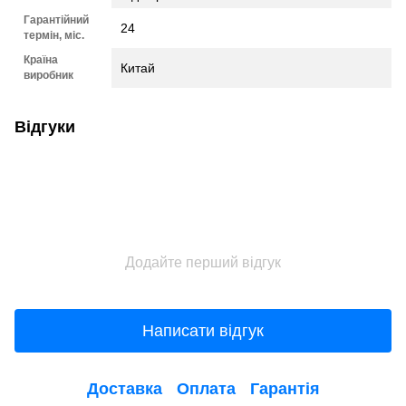
Гарантійний
24
термін, міс.
Країна
Китай
виробник
Відгуки
Додайте перший відгук
Написати відгук
Доставка
Оплата
Гарантія