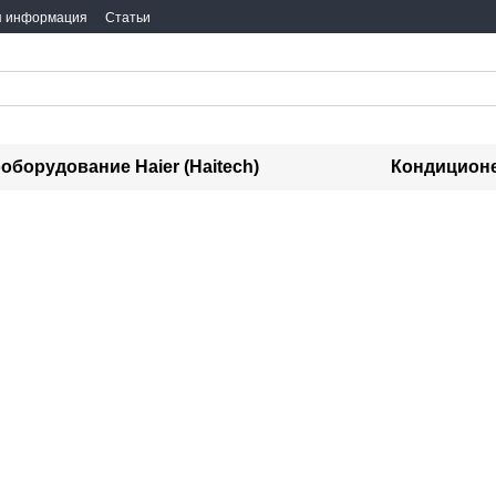
я информация
Статьи
оборудование Haier (Haitech)
Кондиционе