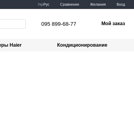
Сравнение
Укр
Рус
Желания
Вход
095 899-68-77
Мой заказ
ры Haier
Кондиционирование