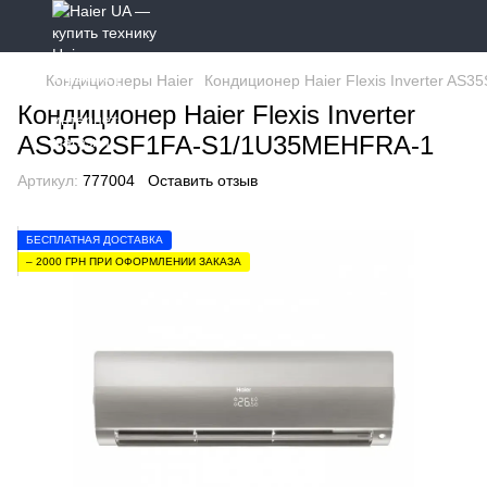
Кондиционеры Haier
Кондиционер Haier Flexis Inverter A
Кондиционер Haier Flexis Inverter
AS35S2SF1FA-S1/1U35MEHFRA-1
Артикул:
777004
Оставить отзыв
БЕСПЛАТНАЯ ДОСТАВКА
– 2000 ГРН ПРИ ОФОРМЛЕНИИ ЗАКАЗА