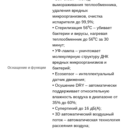
вымораживания теплообменника,
удаления вредных
микроорганизмов, очистка
испарителя до 99,9%;
• Стерилизация 56⁰С – убивает
бактерии и вирусы, нагревая
теплообменник до 56⁰С за 30
минут;
• УФ-лампа – уничтожает
молекулярную структуру ДНК
вредных микроорганизмов и
Оснащение и функции
бактерий;
• Ecosensor – интеллектуальный
датчик движения;
• Осушение DRY – автоматически
поддерживает относительную
влажность воздуха в диапазоне от
35% до 60%;
• Супертихий до 16 дБ(А);
• 3D автоматический воздушный
поток – автоматическая технология
рассеяния воздуха;