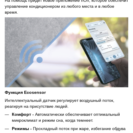
На помощь придет новое приложение hOn, которое обеспечит
управление кондиционером из любого места и в любое
время.
Функция Ecosensor
Интеллектуальный датчик регулирует воздушный поток,
реагируя на присутствие людей.
Комфорт -
Автоматически обеспечивает оптимальный
микроклимат и режим сна, когда темнеет.
Режимы -
Прохладный поток при жаре, избегание обдува