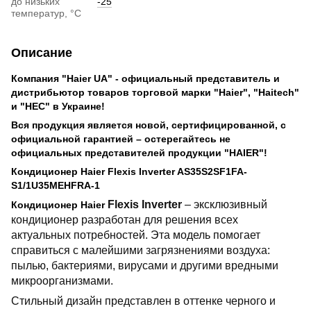
до низьких
-25
температур, °С
Описание
Компания "Haier UA" - официальный представитель и
дистрибьютор товаров торговой марки "Haier", "Haitech"
и "HEC" в Украине!
Вся продукция является новой, сертифицированной, с
официальной гарантией – остерегайтесь не
официальных представителей продукции "HAIER"!
Кондиционер Haier Flexis Inverter AS35S2SF1FA-
S1/1U35MEHFRA-1
Flexis
Inverter
– эксклюзивный
​Кондиционер Haier
кондиционер разработан для решения всех
актуальных потребностей. Эта модель помогает
справиться с малейшими загрязнениями воздуха:
пылью, бактериями, вирусами и другими вредными
микроорганизмами.
Стильный дизайн представлен в оттенке черного и