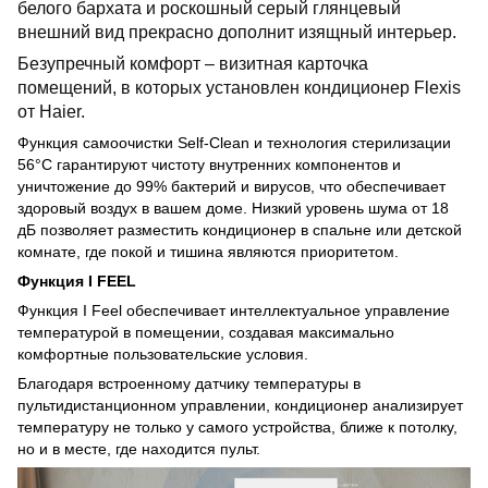
белого бархата и роскошный серый глянцевый
внешний вид прекрасно дополнит изящный интерьер.
Безупречный комфорт – визитная карточка
помещений, в которых установлен кондиционер Flexis
от Haier.
Функция самоочистки Self-Clean и технология стерилизации
56°C гарантируют чистоту внутренних компонентов и
уничтожение до 99% бактерий и вирусов, что обеспечивает
здоровый воздух в вашем доме. Низкий уровень шума от 18
дБ позволяет разместить кондиционер в спальне или детской
комнате, где покой и тишина являются приоритетом.
Функция I FEEL
Функция I Feel обеспечивает интеллектуальное управление
температурой в помещении, создавая максимально
комфортные пользовательские условия.
Благодаря встроенному датчику температуры в
пультидистанционном управлении, кондиционер анализирует
температуру не только у самого устройства, ближе к потолку,
но и в месте, где находится пульт.