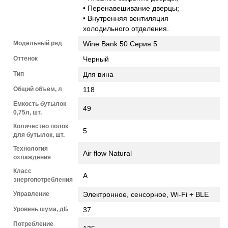
• Перенавешивание дверцы;
• Внутренняя вентиляция
холодильного отделения.
Модельный ряд
Wine Bank 50 Серия 5
Оттенок
Черный
Тип
Для вина
Общий объем, л
118
Емкость бутылок
49
0,75л, шт.
Количество полок
5
для бутылок, шт.
Технология
Air flow Natural
охлаждения
Класс
А
энергопотребления
Управление
Электронное, сенсорное, Wi-Fi + BLE
Уровень шума, дБ
37
Потребление