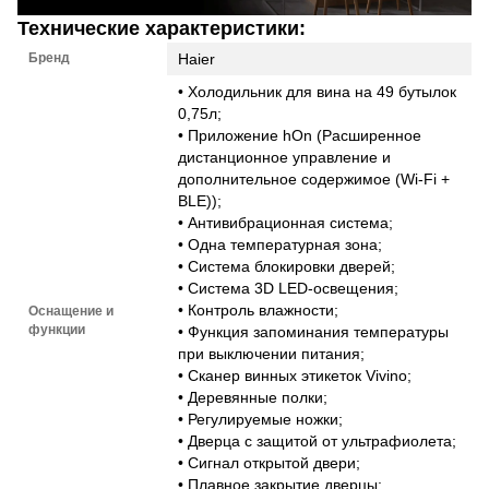
Технические характеристики:
Бренд
Haier
• Холодильник для вина на 49 бутылок
0,75л;
• Приложение hOn (Расширенное
дистанционное управление и
дополнительное содержимое (Wi-Fi +
BLE));
• Антивибрационная система;
• Одна температурная зона;
• Система блокировки дверей;
• Система 3D LED-освещения;
• Контроль влажности;
Оснащение и
функции
• Функция запоминания температуры
при выключении питания;
• Сканер винных этикеток Vivino;
• Деревянные полки;
• Регулируемые ножки;
• Дверца с защитой от ультрафиолета;
• Сигнал открытой двери;
• Плавное закрытие дверцы;