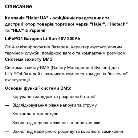
Описание
Компанія "Haier UA" - офіційний представник та
дистриб'ютор товарів торгової марки "Haier", "Haitech"
та "HEC" в Україні!
LiFePO4 Батарея Li-Sun 48V 200Ah
Літій-залізо-фосфатна батарея. Характеризується довгим
терміном служби, помірною вагою та компактним розміром
Система захисту BMS
Система захисту BMS (Battery Management System) для
LiFePO4 батарей є важливим компонентом для їх безпечної
експлуатації.
Основні функції системи BMS:
Керування зарядом та розрядом батареї.
Відслідковування рівня напруги та струму.
Контроль температури.
Захист від перевантаження та перезарядки.
Захист від надмірного розряду та короткого замикання.