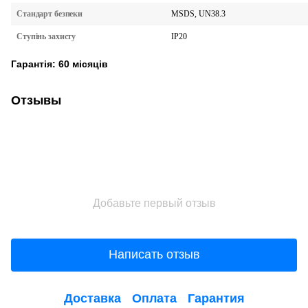
MSDS, UN38.3
Стандарт безпеки
IP20
Ступінь захисту
Гарантія: 60 місяців
Отзывы
Добавьте первый отзыв
Написать отзыв
Доставка
Оплата
Гарантия