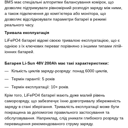
BMS має спеціальні алгоритми балансування комірок, що
дозволяє підтримувати рівномірний розподіл заряду між ними,
а також підключення до комп’ютера або монітора, що
дозволяє відслідковувати параметри батареї в режимі
реального часу.
Тривала експлуатація
LiFePO4 батареї відомі своєю тривалою експлуатацією, що є
однією з їх ключових переваг порівняно з іншими типами літій-
іонних батарей.
Батарея Li-Sun 48V 200Ah має такі характеристики:
Кількість циклів заряду-розряду: понад 6000 циклів,
Термін гарантії: 5 років
Термін експлуатації: 10+ років.
Крім того, LiFePO4 батареї мають дуже малий рівень
саморозряду, що забезпечує їхню довготривалу збереженість
заряду в стані зберігання. Тривалість експлуатації може бути
покращена за допомогою правильного застосування та
обслуговування. Наприклад, слід уникати глибокого розряду та
перевищення рекомендованого струму заряду.