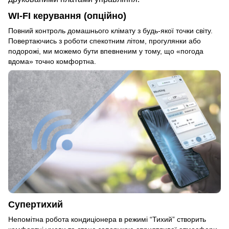
WI-FI керування
(опційно)
Повний контроль домашнього клімату з будь-якої точки світу.
Повертаючись з роботи спекотним літом, прогулянки або
подорожі, ми можемо бути впевненим у тому, що «погода
вдома» точно комфортна.
Супертихий
Непомітна робота кондиціонера в режимі “Тихий” створить