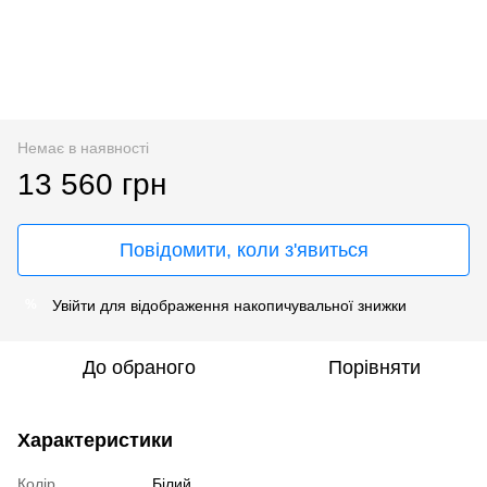
Немає в наявності
13 560 грн
Повідомити, коли з'явиться
Увійти
для відображення накопичувальної знижки
%
До обраного
Порівняти
Характеристики
Колір
Білий