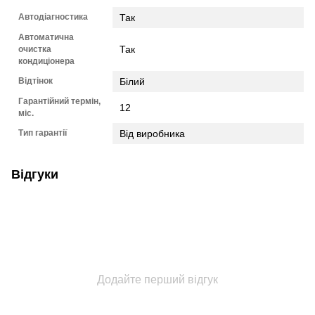
Автодіагностика
Так
Автоматична
Так
очистка
кондиціонера
Відтінок
Білий
Гарантійний термін,
12
міс.
Тип гарантії
Від виробника
Відгуки
Додайте перший відгук