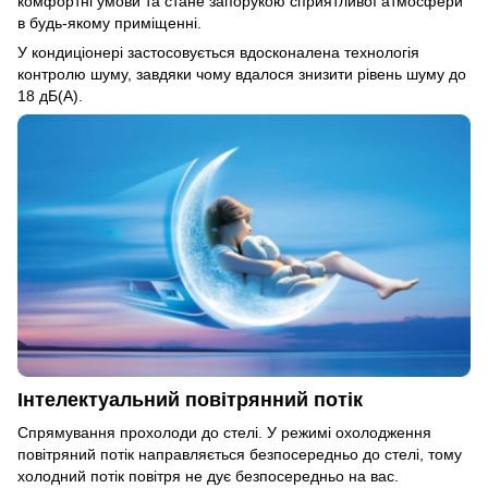
комфортні умови та стане запорукою сприятливої атмосфери
в будь-якому приміщенні.
У кондиціонері застосовується вдосконалена технологія
контролю шуму, завдяки чому вдалося знизити рівень шуму до
18 дБ(А).
Інтелектуальний повітрянний потік
Спрямування прохолоди до стелі. У режимі охолодження
повітряний потік направляється безпосередньо до стелі, тому
холодний потік повітря не дує безпосередньо на вас.