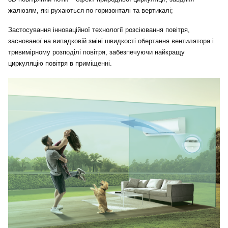
жалюзям, які рухаються по горизонталі та вертикалі;
Застосування інноваційної технології розсіювання повітря,
заснованої на випадковій зміні швидкості обертання вентилятора і
тривимірному розподілі повітря, забезпечуючи найкращу
циркуляцію повітря в приміщенні.