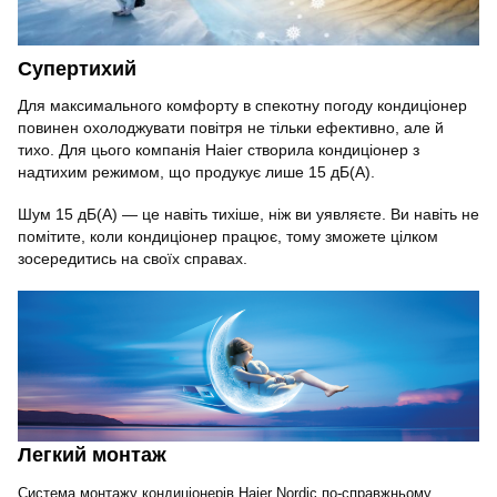
Супертихий
Для максимального комфорту в спекотну погоду кондиціонер
повинен охолоджувати повітря не тільки ефективно, але й
тихо. Для цього компанія Haier створила кондиціонер з
надтихим режимом, що продукує лише 15 дБ(A).
Шум 15 дБ(A) — це навіть тихіше, ніж ви уявляєте. Ви навіть не
помітите, коли кондиціонер працює, тому зможете цілком
зосередитись на своїх справах.
Легкий монтаж
Система монтажу кондиціонерів Haier Nordic по-справжньому