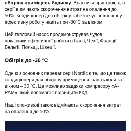
обігріву приміщень будинку
. Власники пристроїв цієї
серії відмічають скорочення витрат на опалення до
50%. Кондиціонер для обігріву забезпечує повноцінну
ефективну роботу навіть при -30°С за вікном.
Цей тепловий насос продемонстрував чудові
показники ефективної роботи в Італії, Чехії, Франції,
Бельгії, Польщі, Швеції.
Обігрів до -30 °C
Однієї з основних переваг серії Nordic є те, що це також
кондиціонери для обігріву приміщення, навіть коли за
вікном – 30 °C. Це можливо завдяки компресору «A-
PAM», який допомагає підвищити ККД.
Наші споживачі також відмічають скорочення витрат
на опалення до 50%.