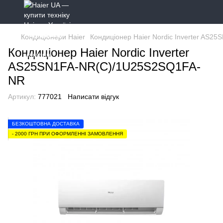
Кондиціонери Haier
Кондиціонер Haier Nordic Inverter AS
Кондиціонер Haier Nordic Inverter
AS25SN1FA-NR(C)/1U25S2SQ1FA-
NR
Артикул:
777021
Написати відгук
БЕЗКОШТОВНА ДОСТАВКА
- 2000 ГРН ПРИ ОФОРМЛЕННІ ЗАМОВЛЕННЯ