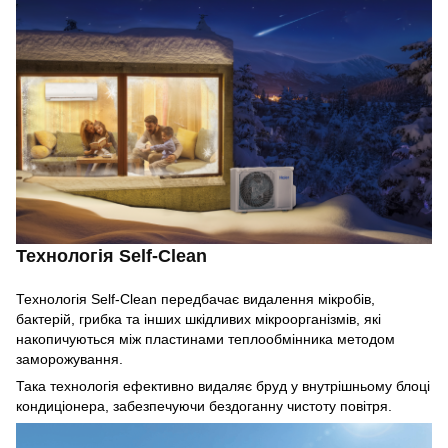
Технологія Self-Clean
Технологія Self-Clean передбачає видалення мікробів,
бактерій, грибка та інших шкідливих мікроорганізмів, які
накопичуються між пластинами теплообмінника методом
заморожування.
Така технологія ефективно видаляє бруд у внутрішньому блоці
кондиціонера, забезпечуючи бездоганну чистоту повітря.