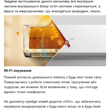
Завдяки застосуванню даного механізму вся внутрішня
частина внутрішнього блоку спліт-системи стерилізується, а
віруси та мікроорганізми, що знаходяться всередині, гинуть.
Wi-Fi керування
Повний контроль домашнього клімату з будь-якої точки світу.
Повертаючись з роботи спекотним літом, прогулянки або
подорожі, ми можемо бути впевненим у тому, що «погода
вдома» точно комфортна.
На допомогу прийде новий додаток «hOn», що забезпечить
керування кондиціонером з будь-якого місця та в будь-який