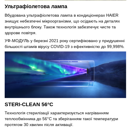
Ультрафіолетова лампа
Вбудована ультрафіолетова лампа в кондиціонерах HAIER
знищує небезпечні мікроорганізми, що осідають на деталях
внутрішнього блоку. Також технологія забезпечує чисте та
здорове повітря.
УФ-МОДУЛЬ у березні 2021 року сертифіковано у придушенні
більшості штамів вірусу COVID-19 з ефективністю до 99,998%.
STERI-CLEAN 56°C
Технологія стерилізації характеризується нагріванням
теплообмінника до 56°С та зберіганням такої температури
протягом 30 хвилин після активації.