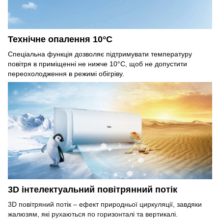
Технічне опалення 10
°С
Спеціальна функція дозволяє підтримувати температуру
повітря в приміщенні не нижче 10°С, щоб не допустити
переохолодження в режимі обігріву.
3D інтелектуальний повітрянний потік
3D повітряний потік – ефект природньої циркуляції, завдяки
жалюзям, які рухаються по горизонталі та вертикалі.