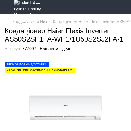
Кондиціонери Haier
Кондиціонер Haier Flexis Inverter AS
Кондиціонер Haier Flexis Inverter
AS50S2SF1FA-WH1/1U50S2SJ2FA-1
Артикул:
777007
Написати відгук
БЕЗКОШТОВНА ДОСТАВКА
- 2000 ГРН ПРИ ОФОРМЛЕННІ ЗАМОВЛЕННЯ