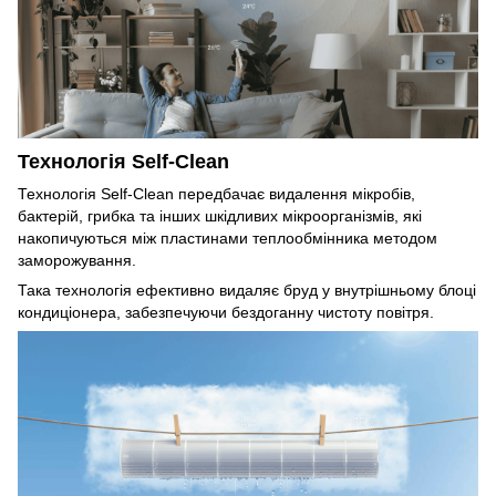
Технологія Self-Clean
Технологія Self-Clean передбачає видалення мікробів,
бактерій, грибка та інших шкідливих мікроорганізмів, які
накопичуються між пластинами теплообмінника методом
заморожування.
Така технологія ефективно видаляє бруд у внутрішньому блоці
кондиціонера, забезпечуючи бездоганну чистоту повітря.