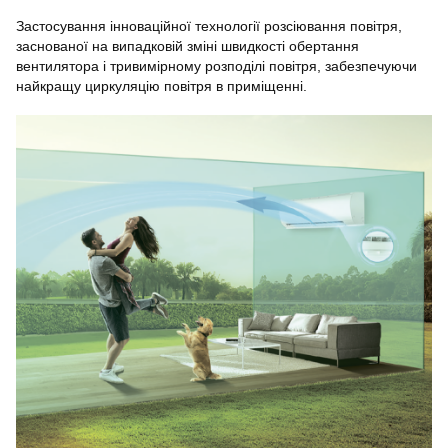
Застосування інноваційної технології розсіювання повітря,
заснованої на випадковій зміні швидкості обертання
вентилятора і тривимірному розподілі повітря, забезпечуючи
найкращу циркуляцію повітря в приміщенні.