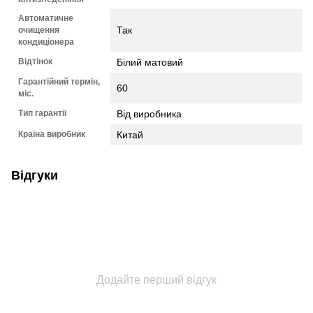
Автоматичне
Так
очищення
кондиціонера
Відтінок
Білий матовий
Гарантійний термін,
60
міс.
Тип гарантії
Від виробника
Країна виробник
Китай
Відгуки
Додайте перший відгук